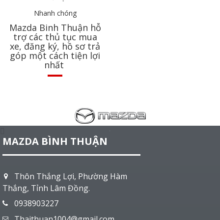
Nhanh chóng
Mazda
Binh Thuận
hỗ
trợ các thủ tục mua
xe, đăng ký, hồ sơ trả
góp một cách tiện lợi
nhất
MAZDA BÌNH THUẬN
Thôn Thắng Lợi, Phường Hàm
Thắng, Tỉnh Lâm Đồng.
0938903227
Thaithuan1004@gmail.com