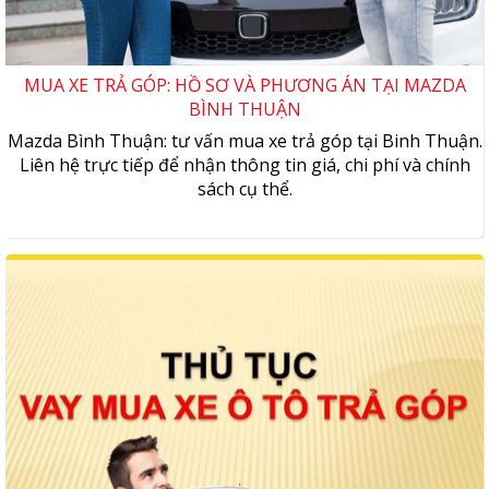
MUA XE TRẢ GÓP: HỒ SƠ VÀ PHƯƠNG ÁN TẠI MAZDA
BÌNH THUẬN
Mazda Bình Thuận: tư vấn mua xe trả góp tại Binh Thuận.
Liên hệ trực tiếp để nhận thông tin giá, chi phí và chính
sách cụ thể.