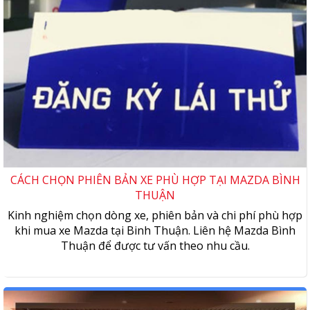
CÁCH CHỌN PHIÊN BẢN XE PHÙ HỢP TẠI MAZDA BÌNH
THUẬN
Kinh nghiệm chọn dòng xe, phiên bản và chi phí phù hợp
khi mua xe Mazda tại Binh Thuận. Liên hệ Mazda Bình
Thuận để được tư vấn theo nhu cầu.