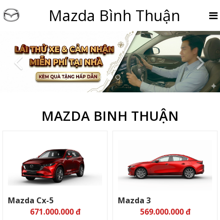
Mazda Bình Thuận
Previous
Nex
MAZDA BINH THUẬN
Mazda Cx-5
Mazda 3
671.000.000 đ
569.000.000 đ