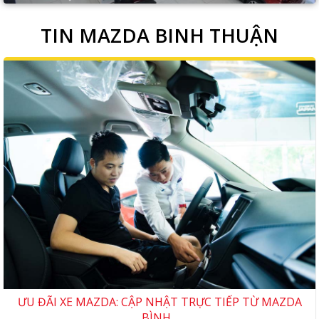
TIN MAZDA BINH THUẬN
ƯU ĐÃI XE MAZDA: CẬP NHẬT TRỰC TIẾP TỪ MAZDA
BÌNH...