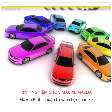
KINH NGHIỆM CHỌN MÀU XE MAZDA
Mazda Bình Thuận tư vấn chọn màu xe