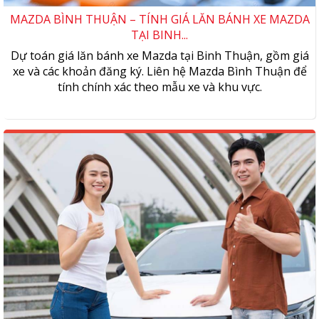
MAZDA BÌNH THUẬN – TÍNH GIÁ LĂN BÁNH XE MAZDA
TẠI BINH...
Dự toán giá lăn bánh xe Mazda tại Binh Thuận, gồm giá
xe và các khoản đăng ký. Liên hệ Mazda Bình Thuận để
tính chính xác theo mẫu xe và khu vực.