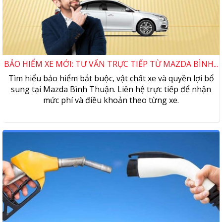
BẢO HIỂM XE MỚI: TƯ VẤN TRỰC TIẾP TỪ MAZDA BÌNH...
Tìm hiểu bảo hiểm bắt buộc, vật chất xe và quyền lợi bổ
sung tại Mazda Bình Thuận. Liên hệ trực tiếp để nhận
mức phí và điều khoản theo từng xe.